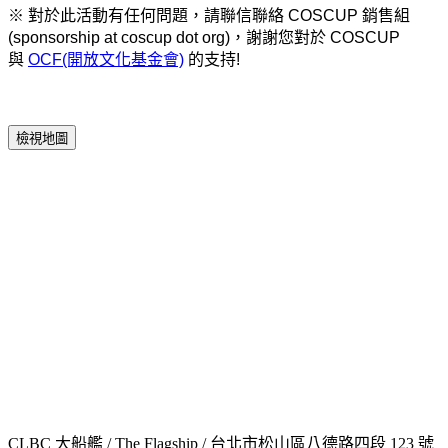
※ 對於此活動有任何問題，請聯信聯絡 COSCUP 銷售組
(sponsorship at coscup dot org)，謝謝您對於 COSCUP
與
OCF(開放文化基金會)
的支持!
檢視地圖
CLBC 大船艦 / The Flagship / 台北市松山區八德路四段 123 號