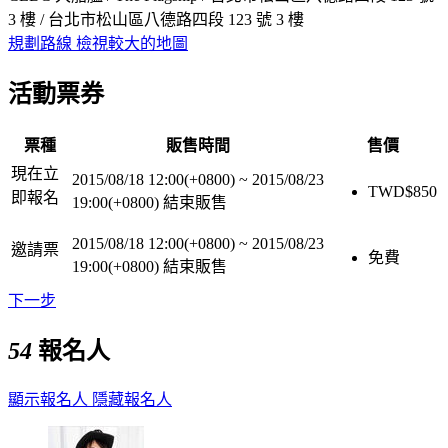
3 樓 / 台北市松山區八德路四段 123 號 3 樓
規劃路線
檢視較大的地圖
活動票券
票種
販售時間
售價
現在立
2015/08/18 12:00(+0800)
~
2015/08/23
TWD$
850
即報名
19:00(+0800)
結束販售
2015/08/18 12:00(+0800)
~
2015/08/23
邀請票
免費
19:00(+0800)
結束販售
下一步
54
報名人
顯示報名人
隱藏報名人