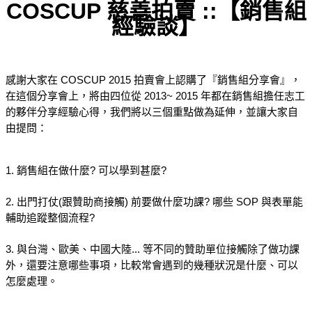
COSCUP 慈善拍賣 ::【銷售組
經驗談】
感謝大家在 COSCUP 2015 拍賣會上認購了『銷售組分享會』，
在這個分享會上，將由四位從 2013~ 2015 年都在銷售組擔任志工
的夥伴分享經驗心得，我們將以三個重點做為延伸，並讓大家自
由提問：
1. 銷售組在做什麼? 可以學到甚麼?
2. 出門打仗(跟贊助商接觸) 前要做什麼功課? 哪些 SOP 與表單能
輔助追蹤整個流程?
3. 與台灣、歐美、中國大陸... 等不同的贊助單位接觸除了做功課
外，還要注意哪些事項，比較常會遇到的幾種狀況是什麼、可以
怎麼處理。