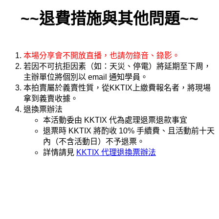
退費措施與其他問題
本場分享會不開放直播，也請勿錄音、錄影。
若因不可抗拒因素（如：天災、停電）將延期至下周，
主辦單位將個別以 email 通知學員。
本拍賣屬於義賣性質，從KKTIX上繳費報名者，將現場
拿到義賣收據。
退換票辦法
本活動委由 KKTIX 代為處理退票退款事宜
退票時 KKTIX 將酌收 10% 手續費、且活動前十天
內（不含活動日）不予退票。
詳情請見
KKTIX 代理退換票辦法