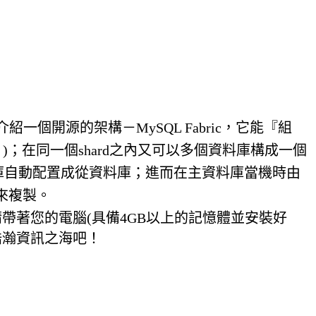
一個開源的架構－MySQL Fabric，它能『組
分片)；在同一個shard之內又可以多個資料庫構成一個
庫自動配置成從資料庫；進而在主資料庫當機時由
來複製。
rm。請帶著您的電腦(具備4GB以上的記憶體並安裝好
片浩瀚資訊之海吧！