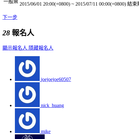
一般票
2015/06/01 20:00(+0800)
~
2015/07/11 00:00(+0800)
結束
下一步
28
報名人
顯示報名人
隱藏報名人
joejoejoe60507
nick_huang
mike