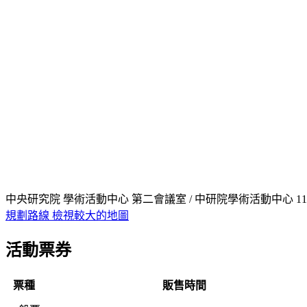
中央研究院 學術活動中心 第二會議室 / 中研院學術活動中心 1
規劃路線
檢視較大的地圖
活動票券
票種
販售時間