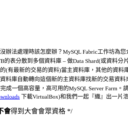
理時該怎麼辦？MySQL Fabric工作坊為您介紹
的表分散到多個資料庫 – 做Data Shard(或資料
的(有最新的交易的資料)當主資料庫，其他的資料
資料庫自動轉向這個新的主資料庫找新的交易資料
內完成一個高容量，高可用的MySQL Server Fa
ownloads
下載VirtualBox)和我們一起『織』出一
不會
得到大會會眾資格 */