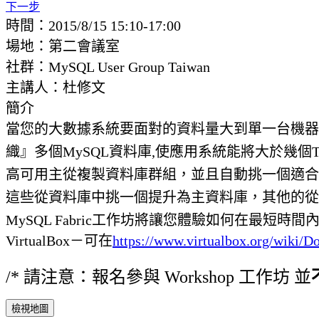
下一步
時間：2015/8/15 15:10-17:00
場地：第二會議室
社群：MySQL User Group Taiwan
主講人：杜修文
簡介
當您的大數據系統要面對的資料量大到單一台機器沒辦法處
織』多個MySQL資料庫,使應用系統能將大於幾個TB
高可用主從複製資料庫群組，並且自動挑一個適合
這些從資料庫中挑一個提升為主資料庫，其他的從
MySQL Fabric工作坊將讓您體驗如何在最短時間
VirtualBox－可在
https://www.virtualbox.org/wiki/D
/* 請注意：報名參與 Workshop 工作坊 並
檢視地圖