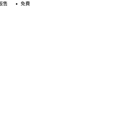
販售
免費