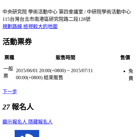
中央研究院 學術活動中心 第四會議室 / 中研院學術活動中心
115台灣台北市南港區研究院路二段128號
規劃路線
檢視較大的地圖
活動票券
票種
販售時間
售價
一般
2015/06/01 20:00(+0800)
~
2015/07/11
免
票
00:00(+0800)
結束販售
費
下一步
27
報名人
顯示報名人
隱藏報名人