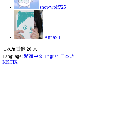
snowwolf725
AnnaSu
...以及其他 20 人
Language:
繁體中文
English
日本語
KKTIX