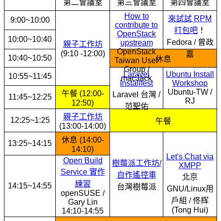
第二會議室
第三會議室
第四會議室
How to
來試試 RPM
9:00~10:00
contribute to
打包吧
！
OpenStack
10:00~10:40
Fedora / 曾政
upstream
親子工作坊
OpenStack
(9:10 -12:00)
嘉
10:40~10:50
休息
Taiwan User
Group /
Laravel
Ubuntu Install
10:55~11:45
macJack
Installfest
Workshop
Ubuntu-TW /
午餐 (12:00-
Laravel 台灣 /
11:45~12:25
RJ
12:50)
范聖佑
親子工作坊
12:25~1:25
午餐
(13:00-14:00)
休息 (14:00-
13:25~14:15
14:10)
Let's Chat via
Open Build
樹莓派工作坊/
XMPP
Service 實作
自作遙控車
北京
練習
14:15~14:55
台灣樹莓派
GNU/Linux用
openSUSE /
戶組 / 佟辉
Gary Lin
(Tong Hui)
14:10-14:55