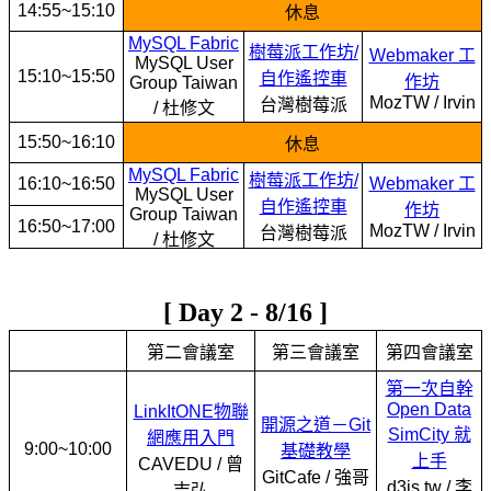
14:55~15:10
休息
MySQL Fabric
樹莓派工作坊/
Webmaker 工
MySQL User
15:10~15:50
自作遙控車
作坊
Group Taiwan
MozTW / Irvin
台灣樹莓派
/ 杜修文
15:50~16:10
休息
MySQL Fabric
樹莓派工作坊/
16:10~16:50
Webmaker 工
MySQL User
自作遙控車
作坊
Group Taiwan
16:50~17:00
MozTW / Irvin
台灣樹莓派
/ 杜修文
[ Day 2 - 8/16 ]
第二會議室
第三會議室
第四會議室
第一次自幹
Open Data
LinkItONE物聯
開源之道－Git
SimCity 就
網應用入門
9:00~10:00
基礎教學
上手
CAVEDU / 曾
GitCafe / 強哥
d3js.tw / 李
吉弘