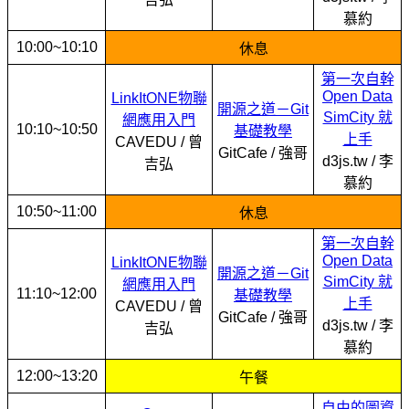
慕約
10:00~10:10
休息
第一次自幹
Open Data
LinkItONE物聯
開源之道－Git
SimCity 就
網應用入門
10:10~10:50
基礎教學
上手
CAVEDU / 曾
GitCafe / 強哥
d3js.tw / 李
吉弘
慕約
10:50~11:00
休息
第一次自幹
Open Data
LinkItONE物聯
開源之道－Git
SimCity 就
網應用入門
11:10~12:00
基礎教學
上手
CAVEDU / 曾
GitCafe / 強哥
d3js.tw / 李
吉弘
慕約
12:00~13:20
午餐
自由的圖資