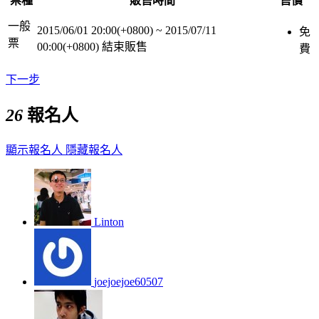
票種
販售時間
售價
一般
2015/06/01 20:00(+0800)
~
2015/07/11
免
票
00:00(+0800)
結束販售
費
下一步
26
報名人
顯示報名人
隱藏報名人
Linton
joejoejoe60507