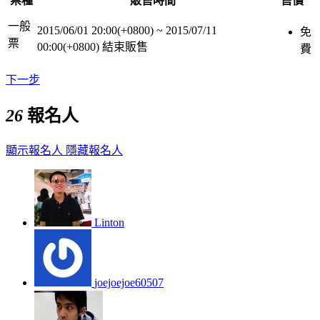
票種
販售時間
售價
一般
2015/06/01 20:00(+0800)
~
2015/07/11
免
票
00:00(+0800)
結束販售
費
下一步
26
報名人
顯示報名人
隱藏報名人
Linton
joejoejoe60507