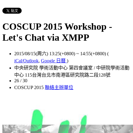
COSCUP 2015 Workshop -
Let's Chat via XMPP
2015/08/15(周六) 13:25(+0800)
~
14:55(+0800)
(
iCal/Outlook
,
Google 日曆
)
中央研究院 學術活動中心 第四會議室 / 中研院學術活動
中心 115台灣台北市南港區研究院路二段128號
26 / 30
COSCUP 2015
聯絡主辦單位