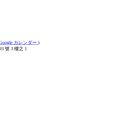
Google カレンダー
)
 號 3 樓之 1