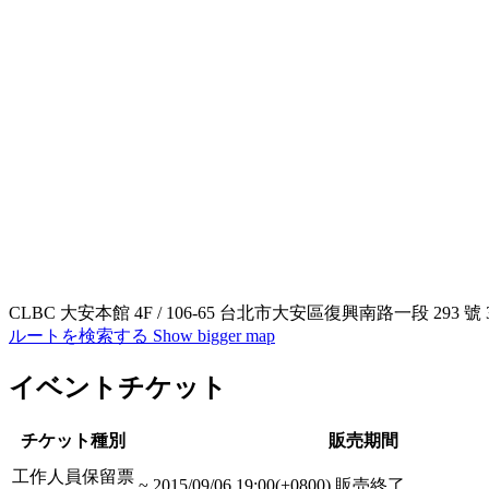
CLBC 大安本館 4F / 106-65 台北市大安區復興南路一段 293 號 
ルートを検索する
Show bigger map
イベントチケット
チケット種別
販売期間
工作人員保留票
~
2015/09/06 19:00(+0800)
販売終了