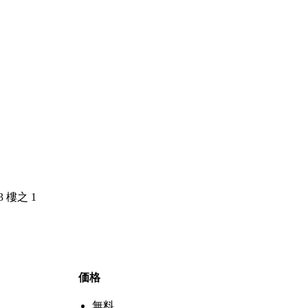
3 樓之 1
価格
無料