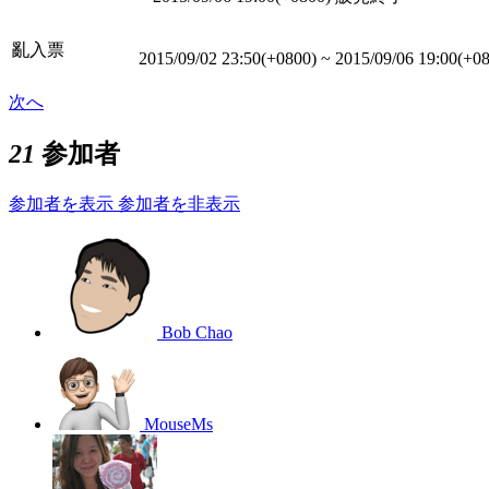
亂入票
2015/09/02 23:50(+0800)
~
2015/09/06 19:00(+0
次へ
21
参加者
参加者を表示
参加者を非表示
Bob Chao
MouseMs