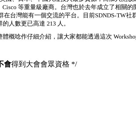
isco 等重量級廠商。台灣也於去年成立了相關的開放社群 SDN
關的產業、學界和社群在台灣能有一個交流的平台。目前SDND
的人數更已高達 213 人。
整體概唸作仔細介紹，讓大家都能透過這次 Works
不會
得到大會會眾資格 */