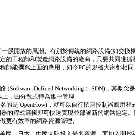
了一股開放的風潮。有別於傳統的網路設備(如交換機
定的工程師和製造網路設備的廠商，只要共同遵循
程師能撰寫上面的應用，如今PC的規格大家都相同
tware-Defined Networking； SDN)
器上，由分散式轉為集中管理
有名的是 OpenFlow)，就可以自行撰寫控制器應用
制器的程式邏輯即可快速實現並部署新的網路協定。
做更有效率的網路資源管理。
本、中國大陸投入最多資源，而加入開放網路基金會 (Ope