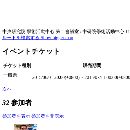
中央研究院 學術活動中心 第二會議室 / 中研院學術活動中心 1
ルートを検索する
Show bigger map
イベントチケット
チケット種別
販売期間
一般票
2015/06/01 20:00(+0800)
~
2015/07/11 00:00(+0800
次へ
32
参加者
参加者を表示
参加者を非表示