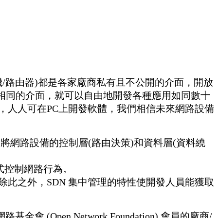
/路由器)都是各家廠商私有且不公開的介面，開放
相同的介面，就可以自由地開發各種應用如同數十
，人人可在PC上開發軟體，我們相信未來網路設備
，其概念是將網路設備的控制層(路由決策)和資料層(資料繞
程式控制網路行為。
除此之外，SDN 集中管理的特性使開發人員能獲取
n Network Foundation) 會員的廠商/