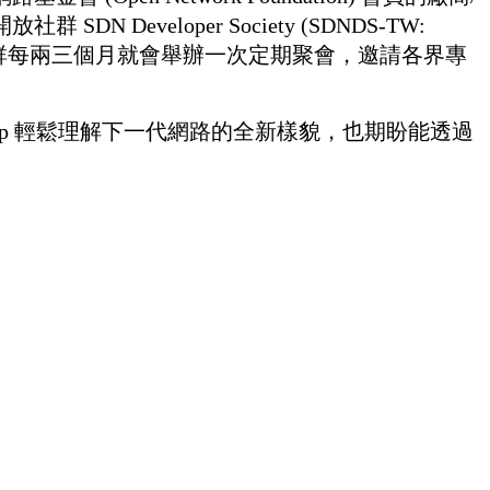
 Developer Society (SDNDS-TW:
S-TW社群每兩三個月就會舉辦一次定期聚會，邀請各界專
hop 輕鬆理解下一代網路的全新樣貌，也期盼能透過