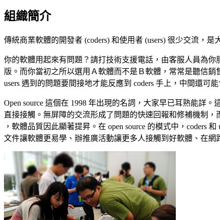
組織簡介
傳統商業軟體的開發者 (coders) 和使用者 (users) 很少交
你的軟體用起來有問題？請打技術支援電話，由客服人員為你
版。而你當初之所以選用Ａ軟體而不是Ｂ軟體，常常是聽信銷售員 (s
users 遇到的問題要間接地才能反應到 coders 手上，中間還
Open source 這個在 1998 年出現的名詞，大家早已耳
直接接觸。無屏障的交流形成了問題的快速回報和修補機制，而當這個機制被網路效
，軟體品質因此顯著提昇。在 open source 的模式中，coder
文件讓軟體更易學、辦推廣活動讓更多人接觸到好軟體、在網路上