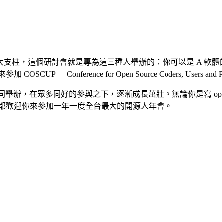
 軟體發光發熱的三大支柱，這個研討會就是專為這三種人舉辦的：你可以是 A 軟體的 
 Conference for Open Source Coders, Users and Pro
，在眾多同好的參與之下，逐漸成長茁壯。無論你是寫 open sour
 軟體的新手，都歡迎你來參加一年一度全台最大的開源人年會。