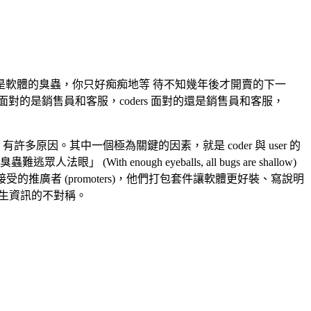
軟體的臭蟲，你只好痴痴地等 待不知幾年後才開賣的下一
面對的是銷售員和客服，coders 面對的還是銷售員和客服，
許多原因。其中一個極為關鍵的因素，就是 coder 與 user 的
nough eyeballs, all bugs are shallow)
s 接受的推廣者 (promoters)，他們打包套件讓軟體更好裝、寫說明
產生資訊的不對稱。