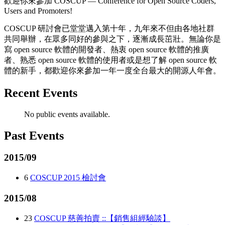
歡迎你來參加 COSCUP — Conference for Open Source Coders,
Users and Promoters!
COSCUP 研討會已堂堂邁入第十年，九年來不但由各地社群
共同舉辦，在眾多同好的參與之下，逐漸成長茁壯。無論你是
寫 open source 軟體的開發者、熱衷 open source 軟體的推廣
者、熟悉 open source 軟體的使用者或是想了解 open source 軟
體的新手，都歡迎你來參加一年一度全台最大的開源人年會。
Recent Events
No public events available.
Past Events
2015/09
6
COSCUP 2015 檢討會
2015/08
23
COSCUP 慈善拍賣 ::【銷售組經驗談】