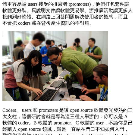
體更容易被 users 接受的推廣者 (promoters)，他們打包套件讓
軟體更好裝、寫說明文件讓軟體更易學、辦推廣活動讓更多人
接觸到好軟體、在網路上回答問題解決使用者的疑惑，而且
不會把 coders 藏在背後產生資訊的不對稱。
Coders、 users 和 promoters 是讓 open source 軟體發光發熱的三
大支柱，這個研討會就是專為這三種人舉辦的：你可以是 A
軟體的 coder、B 軟體的 promoter、C 軟體的 user，不論你是已
經踏入 open source 領域，還是一直站在門口不知如何入門，